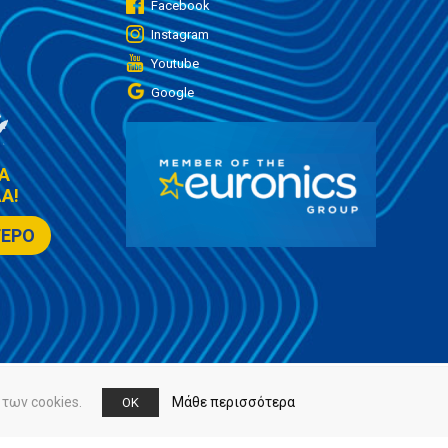
Facebook
Instagram
Youtube
Google
Α
Α!
ΤΕΡΟ
των cookies.
Μάθε περισσότερα
OK