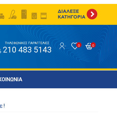
ΤΗΛΕΦΩΝΙΚΕΣ ΠΑΡΑΓΓΕΛΙΕΣ
0
0
210 483 5143
ΚΟΙΝΩΝΙΑ
ε!