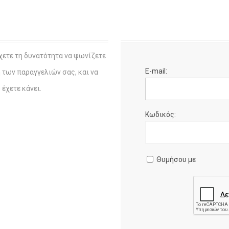
χετε τη δυνατότητα να ψωνίζετε
E-mail:
η των παραγγελιών σας, και να
έχετε κάνει.
Κωδικός:
Θυμήσου με