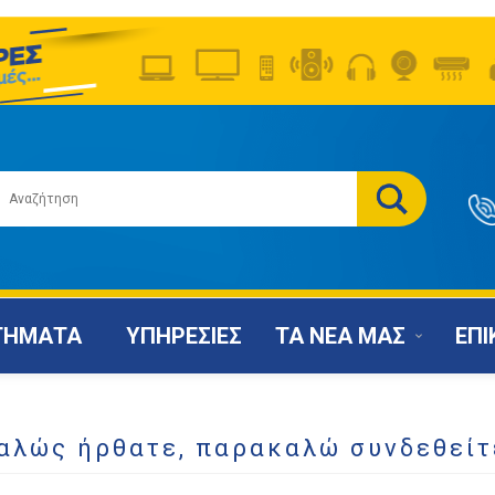
ΤΗΜΑΤΑ
ΥΠΗΡΕΣΙΕΣ
ΤΑ ΝΕΑ ΜΑΣ
ΕΠΙ
αλώς ήρθατε, παρακαλώ συνδεθείτ