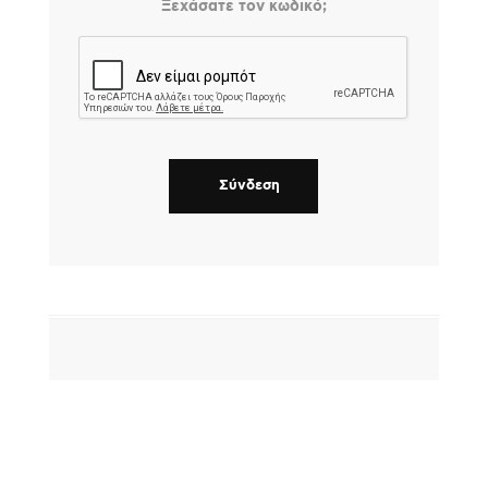
Ξεχάσατε τον κωδικό;