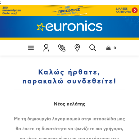
;
0
Καλώς ήρθατε,
παρακαλώ συνδεθείτε!
Νέος πελάτης
Με τη δημιουργία λογαριασμού στην ιστοσελίδα μας
θα έχετε τη δυνατότητα να ψωνίζετε πιο γρήγορα,
να είστε ενημερωμένοι για την κατάσταση των