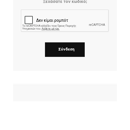
Ξεχάσατε τον κωδικό;