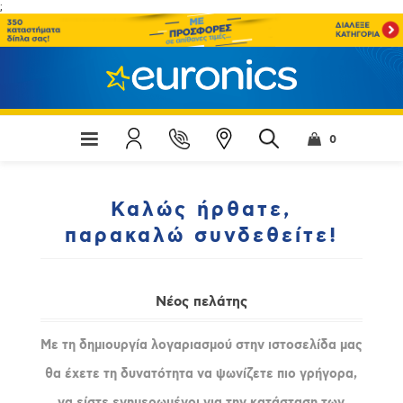
;
0
Καλώς ήρθατε,
παρακαλώ συνδεθείτε!
Νέος πελάτης
Με τη δημιουργία λογαριασμού στην ιστοσελίδα μας
θα έχετε τη δυνατότητα να ψωνίζετε πιο γρήγορα,
να είστε ενημερωμένοι για την κατάσταση των