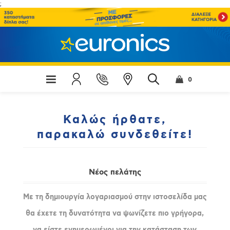
;
0
Καλώς ήρθατε,
παρακαλώ συνδεθείτε!
Νέος πελάτης
Με τη δημιουργία λογαριασμού στην ιστοσελίδα μας
θα έχετε τη δυνατότητα να ψωνίζετε πιο γρήγορα,
να είστε ενημερωμένοι για την κατάσταση των