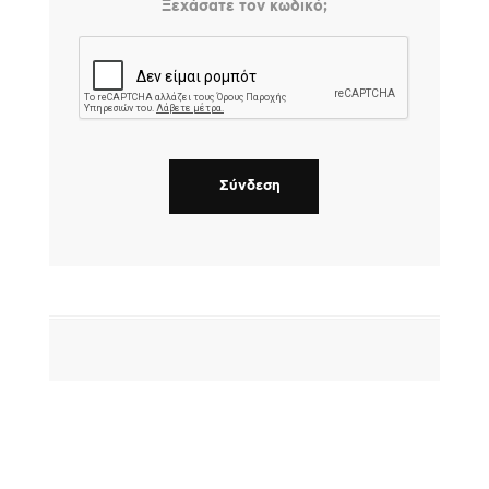
Ξεχάσατε τον κωδικό;