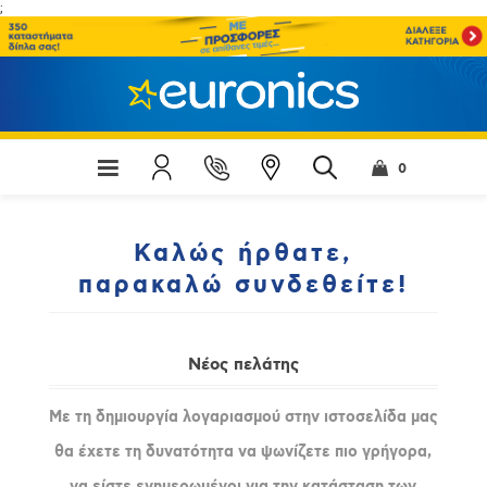
;
0
Καλώς ήρθατε,
παρακαλώ συνδεθείτε!
Νέος πελάτης
Με τη δημιουργία λογαριασμού στην ιστοσελίδα μας
θα έχετε τη δυνατότητα να ψωνίζετε πιο γρήγορα,
να είστε ενημερωμένοι για την κατάσταση των