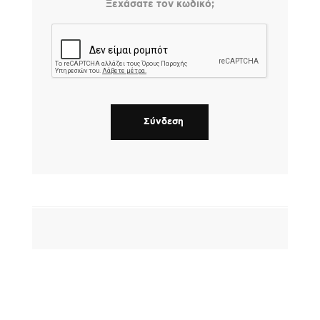
Ξεχάσατε τον κωδικό;