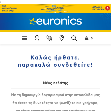
;
0
Καλώς ήρθατε,
παρακαλώ συνδεθείτε!
Νέος πελάτης
Με τη δημιουργία λογαριασμού στην ιστοσελίδα μας
θα έχετε τη δυνατότητα να ψωνίζετε πιο γρήγορα,
να είστε ενημερωμένοι για την κατάσταση των