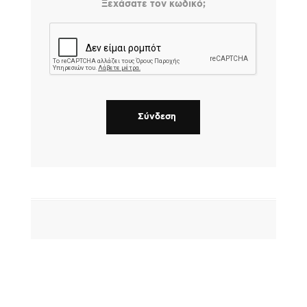
Ξεχάσατε τον κωδικό;