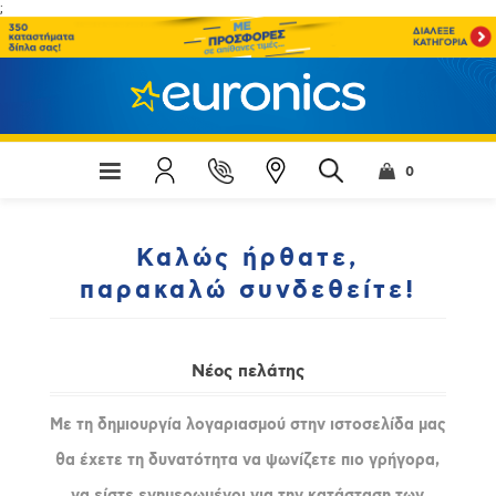
;
0
Καλώς ήρθατε,
παρακαλώ συνδεθείτε!
Νέος πελάτης
Με τη δημιουργία λογαριασμού στην ιστοσελίδα μας
θα έχετε τη δυνατότητα να ψωνίζετε πιο γρήγορα,
να είστε ενημερωμένοι για την κατάσταση των