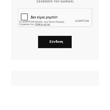
Ξεχάσατε τον κωδικό;