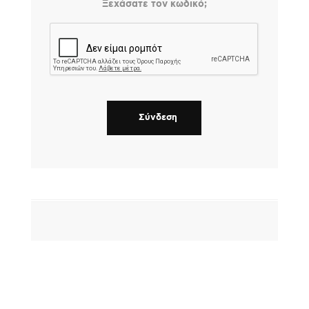
Ξεχάσατε τον κωδικό;