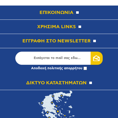
ΕΠΙΚΟΙΝΩΝΙΑ
ΧΡΗΣΙΜΑ LINKS
ΕΓΓΡΑΦΗ ΣΤΟ NEWSLETTER
Αποδοχή
πολιτικής απορρήτου
ΔΙΚΤΥΟ ΚΑΤΑΣΤΗΜΑΤΩΝ