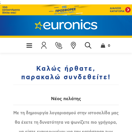
;
0
Καλώς ήρθατε,
παρακαλώ συνδεθείτε!
Νέος πελάτης
Με τη δημιουργία λογαριασμού στην ιστοσελίδα μας
θα έχετε τη δυνατότητα να ψωνίζετε πιο γρήγορα,
να είστε ενημερωμένοι για την κατάσταση των