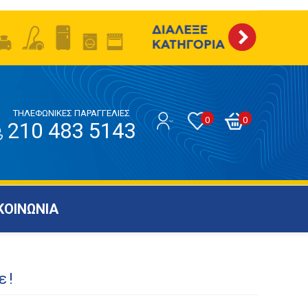
ΤΗΛΕΦΩΝΙΚΕΣ ΠΑΡΑΓΓΕΛΙΕΣ
0
0
210 483 5143
ΚΟΙΝΩΝΙΑ
ε!