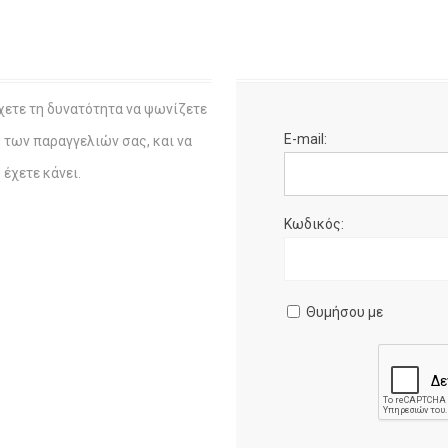
χετε τη δυνατότητα να ψωνίζετε
E-mail:
η των παραγγελιών σας, και να
έχετε κάνει.
Κωδικός:
Θυμήσου με