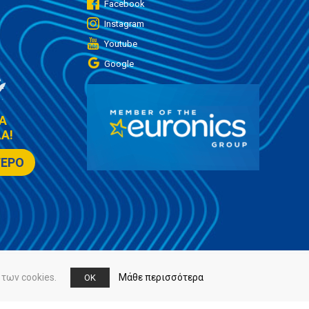
Facebook
Instagram
Youtube
Google
Α
Α!
ΤΕΡΟ
των cookies.
Μάθε περισσότερα
OK