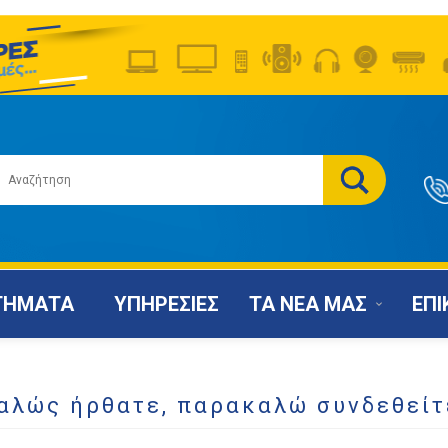
ΤΗΜΑΤΑ
ΥΠΗΡΕΣΙΕΣ
ΤΑ ΝΕΑ ΜΑΣ
ΕΠΙ
αλώς ήρθατε, παρακαλώ συνδεθείτ