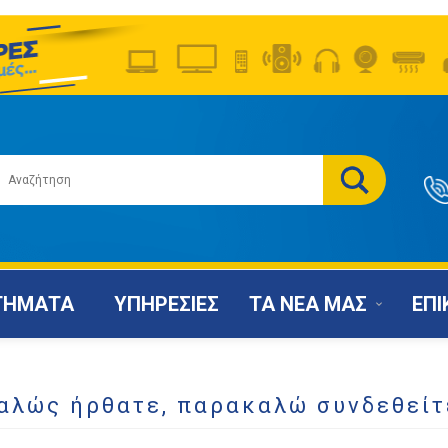
ΤΗΜΑΤΑ
ΥΠΗΡΕΣΙΕΣ
ΤΑ ΝΕΑ ΜΑΣ
ΕΠΙ
αλώς ήρθατε, παρακαλώ συνδεθείτ