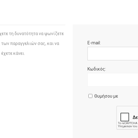
χετε τη δυνατότητα να ψωνίζετε
E-mail:
η των παραγγελιών σας, και να
έχετε κάνει.
Κωδικός:
Θυμήσου με