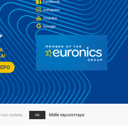
Facebook
Instagram
Youtube
Google
Α
Α!
ΤΕΡΟ
των cookies.
Μάθε περισσότερα
OK