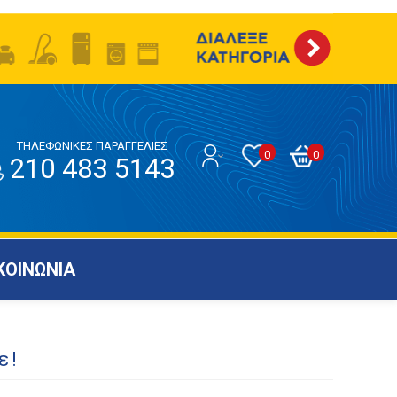
ΤΗΛΕΦΩΝΙΚΕΣ ΠΑΡΑΓΓΕΛΙΕΣ
0
0
210 483 5143
ΚΟΙΝΩΝΙΑ
ε!