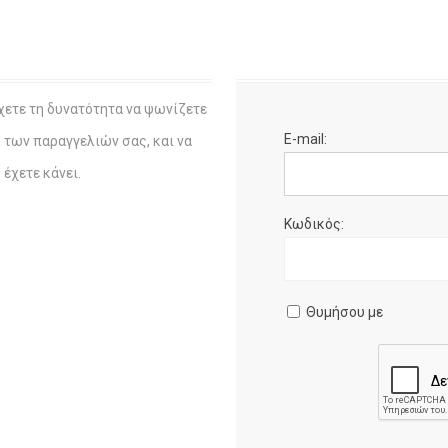
χετε τη δυνατότητα να ψωνίζετε
E-mail:
η των παραγγελιών σας, και να
έχετε κάνει.
Κωδικός:
Θυμήσου με