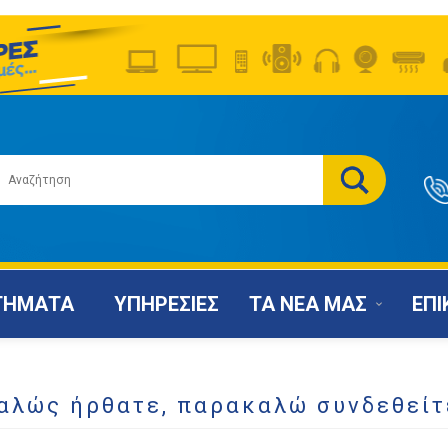
ΤΗΜΑΤΑ
ΥΠΗΡΕΣΙΕΣ
ΤΑ ΝΕΑ ΜΑΣ
ΕΠΙ
αλώς ήρθατε, παρακαλώ συνδεθείτ