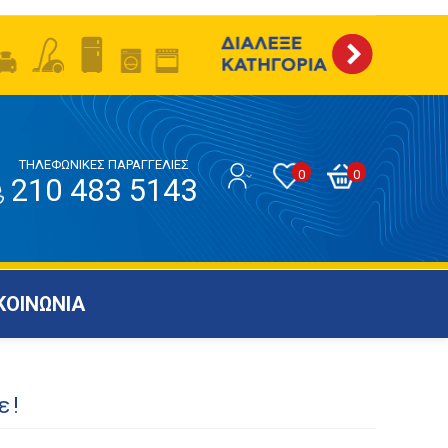
ΤΗΛΕΦΩΝΙΚΕΣ ΠΑΡΑΓΓΕΛΙΕΣ
0
0
210 483 5143
ΚΟΙΝΩΝΙΑ
ε!