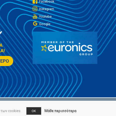
Facebook
Instagram
Youtube
Google
Α
Α!
ΤΕΡΟ
των cookies.
Μάθε περισσότερα
OK