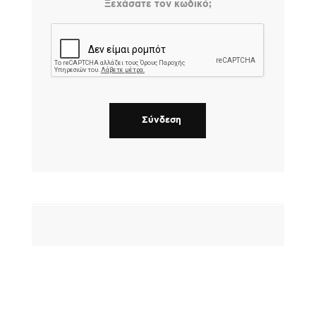
Ξεχάσατε τον κωδικό;