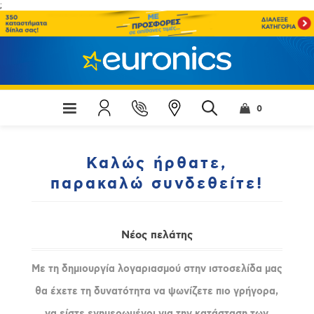
;
0
Καλώς ήρθατε,
παρακαλώ συνδεθείτε!
Νέος πελάτης
Με τη δημιουργία λογαριασμού στην ιστοσελίδα μας
θα έχετε τη δυνατότητα να ψωνίζετε πιο γρήγορα,
να είστε ενημερωμένοι για την κατάσταση των