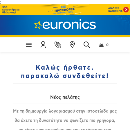
;
0
Καλώς ήρθατε,
παρακαλώ συνδεθείτε!
Νέος πελάτης
Με τη δημιουργία λογαριασμού στην ιστοσελίδα μας
θα έχετε τη δυνατότητα να ψωνίζετε πιο γρήγορα,
να είστε ενημερωμένοι για την κατάσταση των