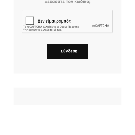
Ξεχάσατε τον κωδικό;