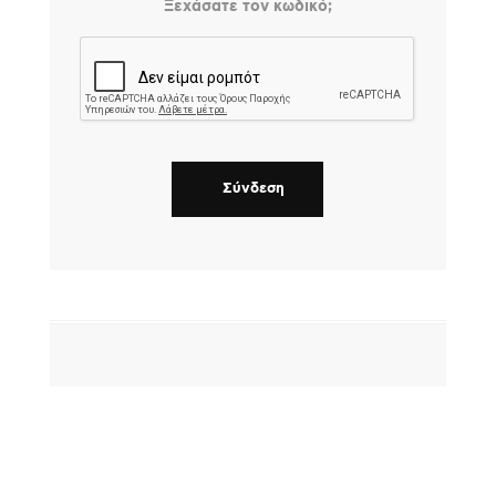
Ξεχάσατε τον κωδικό;