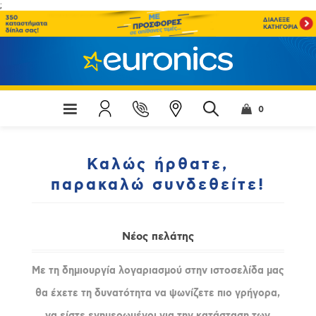
;
0
Καλώς ήρθατε,
παρακαλώ συνδεθείτε!
Νέος πελάτης
Με τη δημιουργία λογαριασμού στην ιστοσελίδα μας
θα έχετε τη δυνατότητα να ψωνίζετε πιο γρήγορα,
να είστε ενημερωμένοι για την κατάσταση των