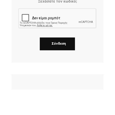
Ξεχάσατε τον κωδικό;