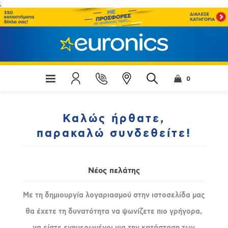
;
0
Καλώς ήρθατε,
παρακαλώ συνδεθείτε!
Νέος πελάτης
Με τη δημιουργία λογαριασμού στην ιστοσελίδα μας
θα έχετε τη δυνατότητα να ψωνίζετε πιο γρήγορα,
να είστε ενημερωμένοι για την κατάσταση των