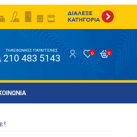
ΤΗΛΕΦΩΝΙΚΕΣ ΠΑΡΑΓΓΕΛΙΕΣ
0
0
210 483 5143
ΚΟΙΝΩΝΙΑ
ε!