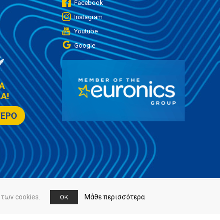
Facebook
Instagram
Youtube
Google
Α
Α!
ΤΕΡΟ
των cookies.
Μάθε περισσότερα
OK