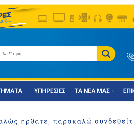
ΤΗΜΑΤΑ
ΥΠΗΡΕΣΙΕΣ
ΤΑ ΝΕΑ ΜΑΣ
ΕΠΙ
αλώς ήρθατε, παρακαλώ συνδεθείτ