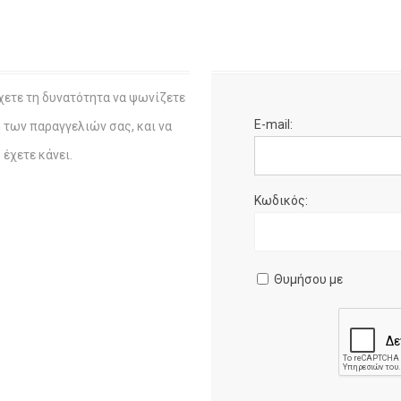
χετε τη δυνατότητα να ψωνίζετε
E-mail:
η των παραγγελιών σας, και να
έχετε κάνει.
Κωδικός:
Θυμήσου με