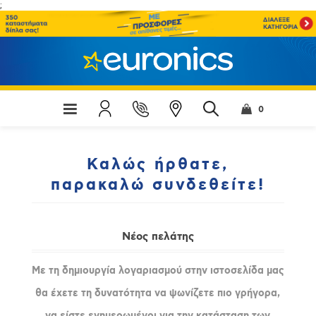
;
0
Καλώς ήρθατε,
παρακαλώ συνδεθείτε!
Νέος πελάτης
Με τη δημιουργία λογαριασμού στην ιστοσελίδα μας
θα έχετε τη δυνατότητα να ψωνίζετε πιο γρήγορα,
να είστε ενημερωμένοι για την κατάσταση των