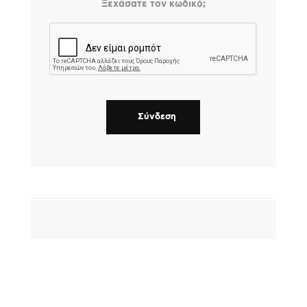
Ξεχάσατε τον κωδικό;