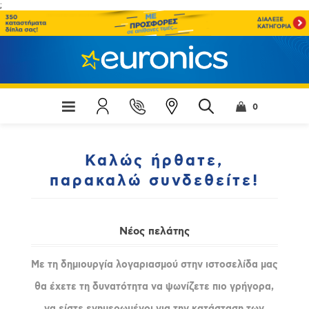
;
0
Καλώς ήρθατε,
παρακαλώ συνδεθείτε!
Νέος πελάτης
Με τη δημιουργία λογαριασμού στην ιστοσελίδα μας
θα έχετε τη δυνατότητα να ψωνίζετε πιο γρήγορα,
να είστε ενημερωμένοι για την κατάσταση των