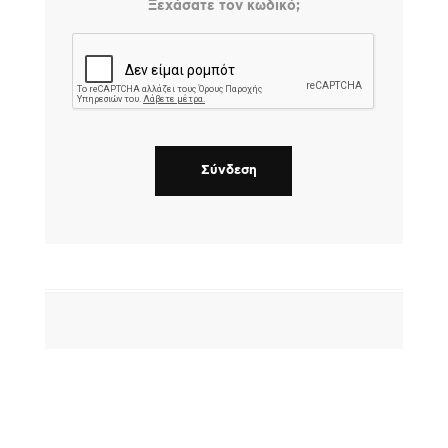
Ξεχάσατε τον κωδικό;