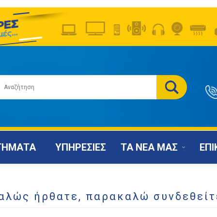
ΤΗΜΑΤΑ
ΥΠΗΡΕΣΙΕΣ
ΤΑ ΝΕΑ ΜΑΣ
ΕΠΙ
αλώς ήρθατε, παρακαλώ συνδεθείτ