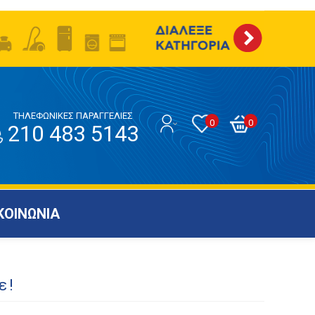
ΤΗΛΕΦΩΝΙΚΕΣ ΠΑΡΑΓΓΕΛΙΕΣ
0
0
210 483 5143
ΚΟΙΝΩΝΙΑ
ε!