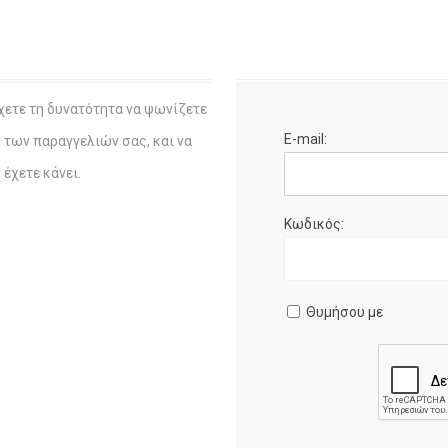
χετε τη δυνατότητα να ψωνίζετε
E-mail:
η των παραγγελιών σας, και να
έχετε κάνει.
Κωδικός:
Θυμήσου με