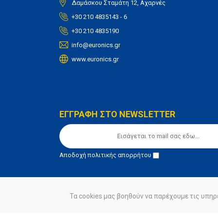
Δαμάσκου Σταμάτη 12, Αχαρνές
+30 210 4835143 - 6
+30 210 4835190
info@euronics.gr
www.euronics.gr
ΕΓΓΡΑΦΗ ΣΤΟ NEWSLETTER
Αποδοχή
πολιτικής απορρήτου
Τα cookies μας βοηθούν να παρέχουμε τις υπηρ
© euronics 2020
Όροι Χρήσης
Πολιτική Απορ