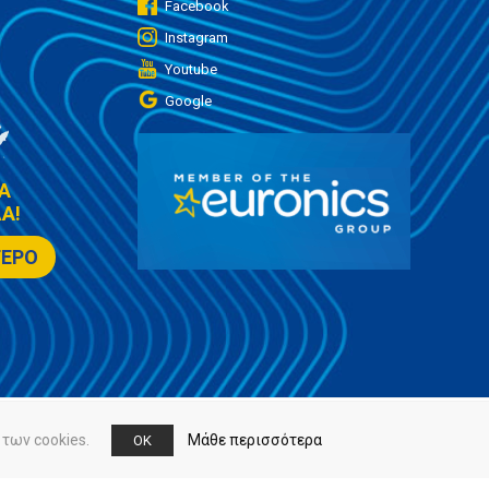
Facebook
Instagram
Youtube
Google
Α
Α!
ΤΕΡΟ
των cookies.
Μάθε περισσότερα
OK