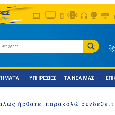
ΤΗΜΑΤΑ
ΥΠΗΡΕΣΙΕΣ
ΤΑ ΝΕΑ ΜΑΣ
ΕΠΙ
αλώς ήρθατε, παρακαλώ συνδεθείτ