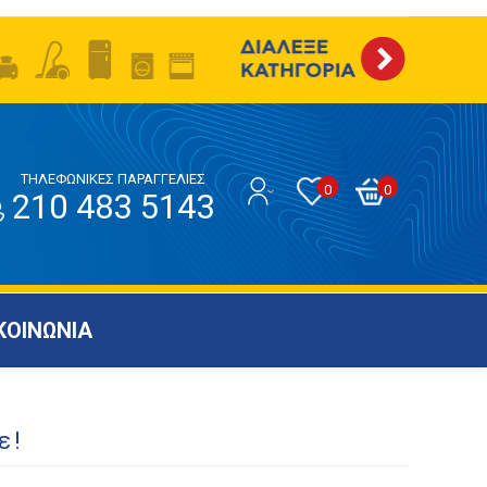
ΤΗΛΕΦΩΝΙΚΕΣ ΠΑΡΑΓΓΕΛΙΕΣ
0
0
210 483 5143
ΚΟΙΝΩΝΙΑ
ε!