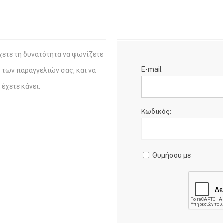
χετε τη δυνατότητα να ψωνίζετε
E-mail:
η των παραγγελιών σας, και να
έχετε κάνει.
Κωδικός:
Θυμήσου με