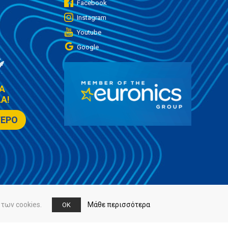
Facebook
Instagram
Youtube
Google
Α
Α!
ΤΕΡΟ
των cookies.
Μάθε περισσότερα
OK