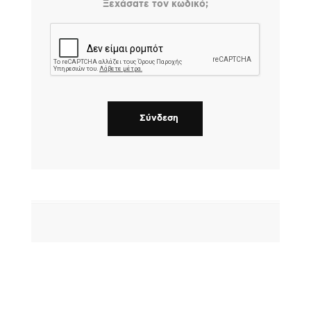
Ξεχάσατε τον κωδικό;