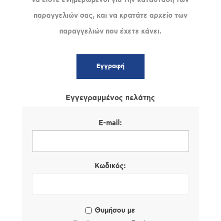
παραγγελιών σας, και να κρατάτε αρχείο των
παραγγελιών που έχετε κάνει.
Εγγεγραμμένος πελάτης
E-mail:
Κωδικός:
Θυμήσου με