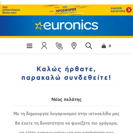
;
0
Καλώς ήρθατε,
παρακαλώ συνδεθείτε!
Νέος πελάτης
Με τη δημιουργία λογαριασμού στην ιστοσελίδα μας
θα έχετε τη δυνατότητα να ψωνίζετε πιο γρήγορα,
να είστε ενημερωμένοι για την κατάσταση των