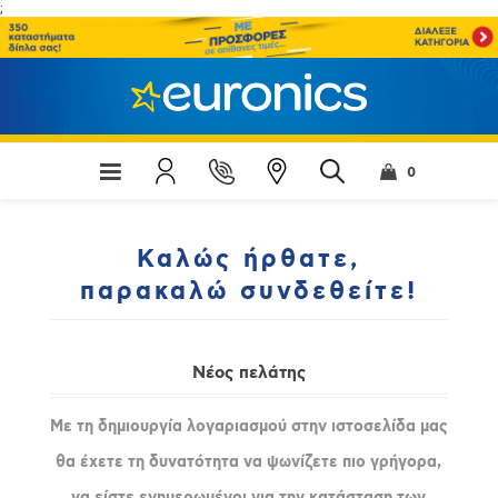
;
0
Καλώς ήρθατε,
παρακαλώ συνδεθείτε!
Νέος πελάτης
Με τη δημιουργία λογαριασμού στην ιστοσελίδα μας
θα έχετε τη δυνατότητα να ψωνίζετε πιο γρήγορα,
να είστε ενημερωμένοι για την κατάσταση των