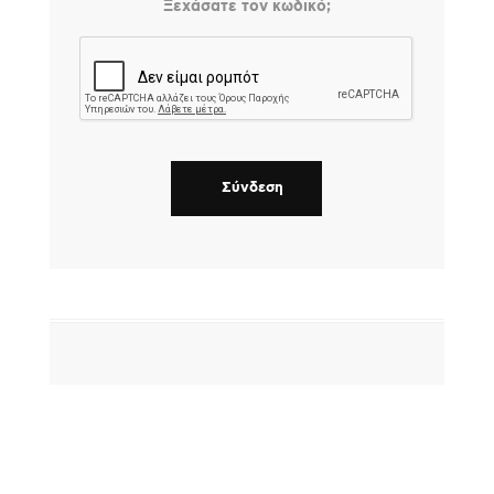
Ξεχάσατε τον κωδικό;