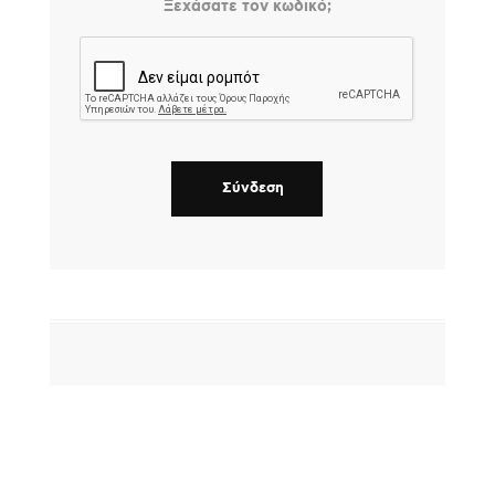
Ξεχάσατε τον κωδικό;