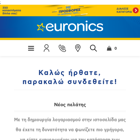
;
0
Καλώς ήρθατε,
παρακαλώ συνδεθείτε!
Νέος πελάτης
Με τη δημιουργία λογαριασμού στην ιστοσελίδα μας
θα έχετε τη δυνατότητα να ψωνίζετε πιο γρήγορα,
να είστε ενημερωμένοι για την κατάσταση των