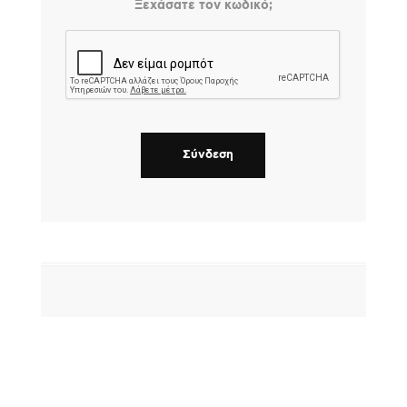
Ξεχάσατε τον κωδικό;