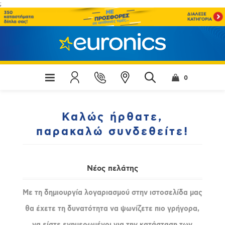
;
0
Καλώς ήρθατε,
παρακαλώ συνδεθείτε!
Νέος πελάτης
Με τη δημιουργία λογαριασμού στην ιστοσελίδα μας
θα έχετε τη δυνατότητα να ψωνίζετε πιο γρήγορα,
να είστε ενημερωμένοι για την κατάσταση των