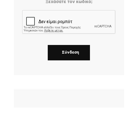
Ξεχάσατε τον κωδικό;