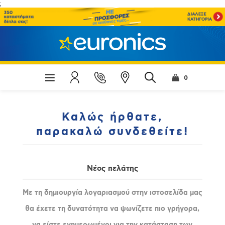
;
0
Καλώς ήρθατε,
παρακαλώ συνδεθείτε!
Νέος πελάτης
Με τη δημιουργία λογαριασμού στην ιστοσελίδα μας
θα έχετε τη δυνατότητα να ψωνίζετε πιο γρήγορα,
να είστε ενημερωμένοι για την κατάσταση των