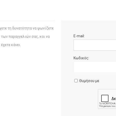
χετε τη δυνατότητα να ψωνίζετε
E-mail:
η των παραγγελιών σας, και να
έχετε κάνει.
Κωδικός:
Θυμήσου με