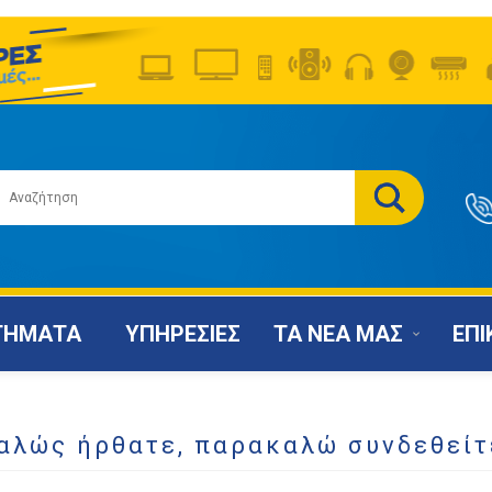
ΤΗΜΑΤΑ
ΥΠΗΡΕΣΙΕΣ
ΤΑ ΝΕΑ ΜΑΣ
ΕΠΙ
αλώς ήρθατε, παρακαλώ συνδεθείτ