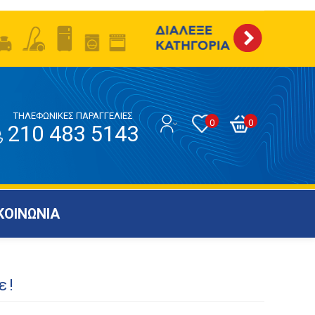
ΤΗΛΕΦΩΝΙΚΕΣ ΠΑΡΑΓΓΕΛΙΕΣ
0
0
210 483 5143
ΚΟΙΝΩΝΙΑ
ε!