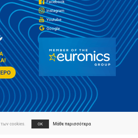
Facebook
Instagram
Youtube
Google
Α
Α!
ΤΕΡΟ
των cookies.
Μάθε περισσότερα
OK