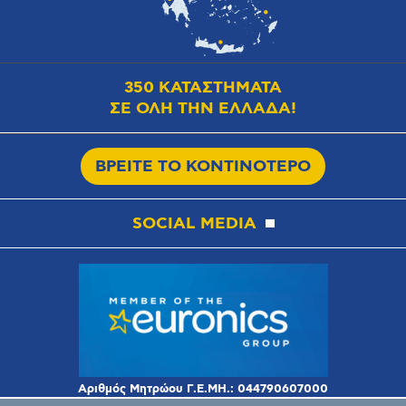
350 ΚΑΤΑΣΤΗΜΑΤΑ
ΣΕ ΟΛΗ ΤΗΝ ΕΛΛΑΔΑ!
ΒΡΕΙΤΕ ΤΟ ΚΟΝΤΙΝΟΤΕΡΟ
SOCIAL MEDIA