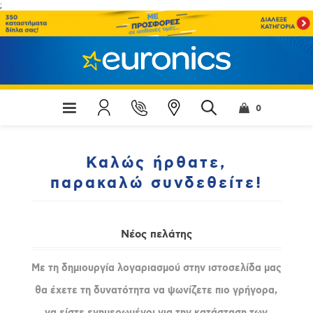
;
0
Καλώς ήρθατε,
παρακαλώ συνδεθείτε!
Νέος πελάτης
Με τη δημιουργία λογαριασμού στην ιστοσελίδα μας
θα έχετε τη δυνατότητα να ψωνίζετε πιο γρήγορα,
να είστε ενημερωμένοι για την κατάσταση των