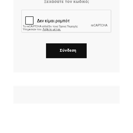
Ξεχάσατε τον κωδικό;