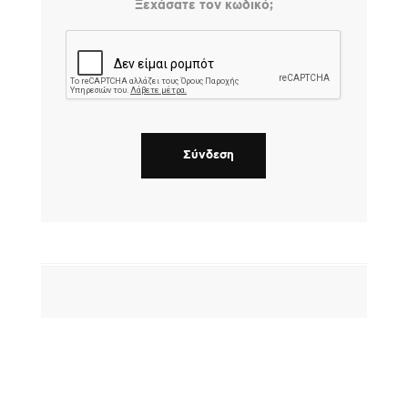
Ξεχάσατε τον κωδικό;