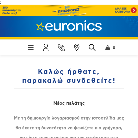
;
0
Καλώς ήρθατε,
παρακαλώ συνδεθείτε!
Νέος πελάτης
Με τη δημιουργία λογαριασμού στην ιστοσελίδα μας
θα έχετε τη δυνατότητα να ψωνίζετε πιο γρήγορα,
να είστε ενημερωμένοι για την κατάσταση των