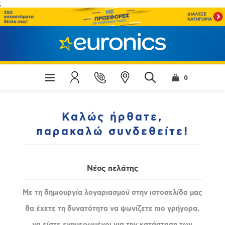
;
0
Καλώς ήρθατε,
παρακαλώ συνδεθείτε!
Νέος πελάτης
Με τη δημιουργία λογαριασμού στην ιστοσελίδα μας
θα έχετε τη δυνατότητα να ψωνίζετε πιο γρήγορα,
να είστε ενημερωμένοι για την κατάσταση των