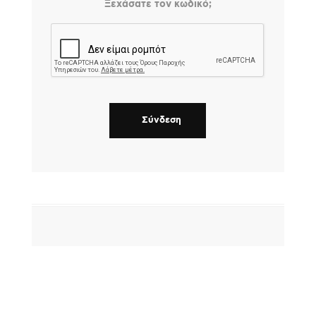
Ξεχάσατε τον κωδικό;