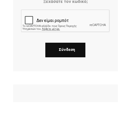
Ξεχάσατε τον κωδικό;