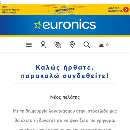
;
0
Καλώς ήρθατε,
παρακαλώ συνδεθείτε!
Νέος πελάτης
Με τη δημιουργία λογαριασμού στην ιστοσελίδα μας
θα έχετε τη δυνατότητα να ψωνίζετε πιο γρήγορα,
να είστε ενημερωμένοι για την κατάσταση των