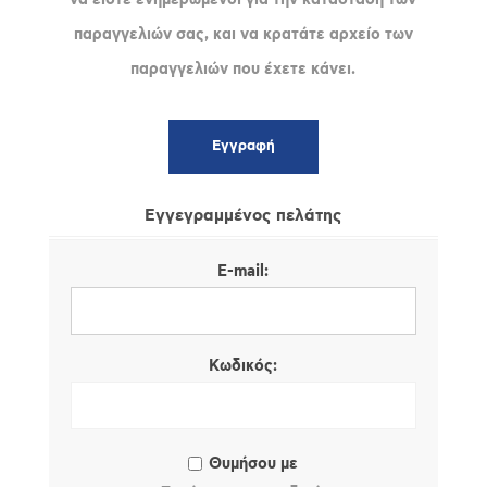
παραγγελιών σας, και να κρατάτε αρχείο των
παραγγελιών που έχετε κάνει.
Εγγεγραμμένος πελάτης
E-mail:
Κωδικός:
Θυμήσου με