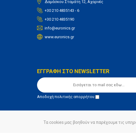
Δαμάσκου Σταμάτη 12, Αχαρνές
+30 210 4835143 - 6
+30 210 4835190
info@euronics.gr
www.euronics.gr
ΕΓΓΡΑΦΗ ΣΤΟ NEWSLETTER
Αποδοχή
πολιτικής απορρήτου
Τα cookies μας βοηθούν να παρέχουμε τις υπηρ
© euronics 2020
Όροι Χρήσης
Πολιτική Απορ