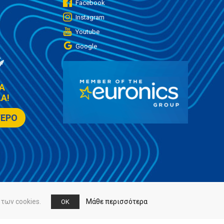
Facebook
Instagram
Youtube
Google
Α
Α!
ΤΕΡΟ
των cookies.
Μάθε περισσότερα
OK