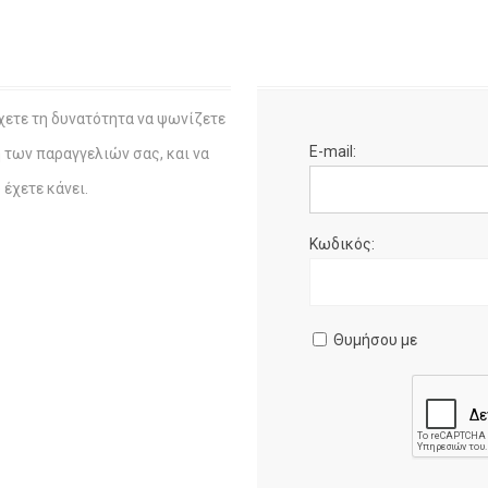
χετε τη δυνατότητα να ψωνίζετε
E-mail:
η των παραγγελιών σας, και να
έχετε κάνει.
Κωδικός:
Θυμήσου με