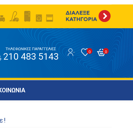
ΤΗΛΕΦΩΝΙΚΕΣ ΠΑΡΑΓΓΕΛΙΕΣ
0
0
210 483 5143
ΚΟΙΝΩΝΙΑ
ε!