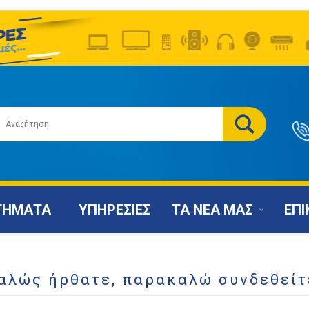
ΤΗΜΑΤΑ
ΥΠΗΡΕΣΙΕΣ
ΤΑ ΝΕΑ ΜΑΣ
ΕΠΙ
αλώς ήρθατε, παρακαλώ συνδεθείτ