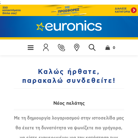
;
0
Καλώς ήρθατε,
παρακαλώ συνδεθείτε!
Νέος πελάτης
Με τη δημιουργία λογαριασμού στην ιστοσελίδα μας
θα έχετε τη δυνατότητα να ψωνίζετε πιο γρήγορα,
να είστε ενημερωμένοι για την κατάσταση των