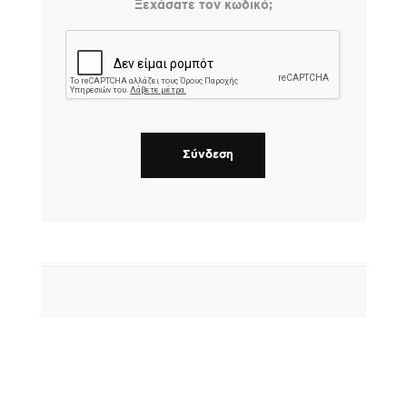
Ξεχάσατε τον κωδικό;