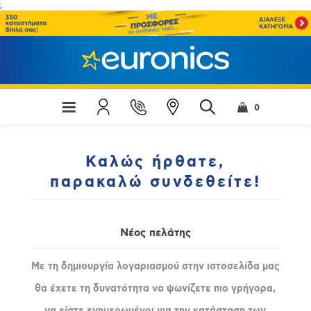
;
0
Καλώς ήρθατε,
παρακαλώ συνδεθείτε!
Νέος πελάτης
Με τη δημιουργία λογαριασμού στην ιστοσελίδα μας
θα έχετε τη δυνατότητα να ψωνίζετε πιο γρήγορα,
να είστε ενημερωμένοι για την κατάσταση των