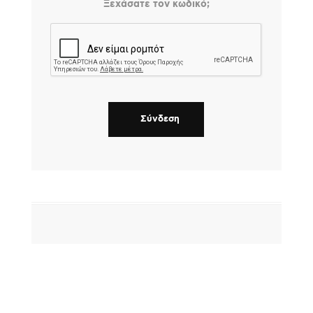
Ξεχάσατε τον κωδικό;