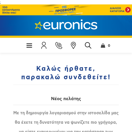
;
0
Καλώς ήρθατε,
παρακαλώ συνδεθείτε!
Νέος πελάτης
Με τη δημιουργία λογαριασμού στην ιστοσελίδα μας
θα έχετε τη δυνατότητα να ψωνίζετε πιο γρήγορα,
να είστε ενημερωμένοι για την κατάσταση των