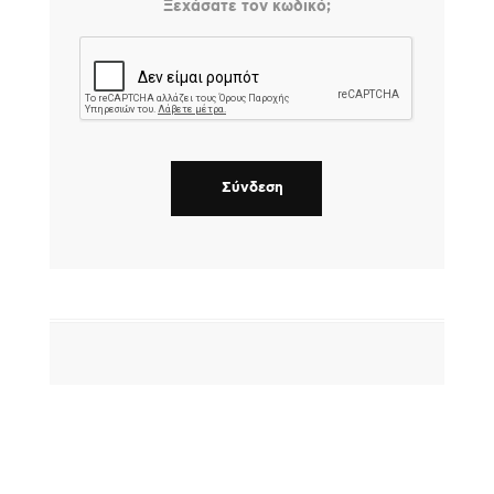
Ξεχάσατε τον κωδικό;