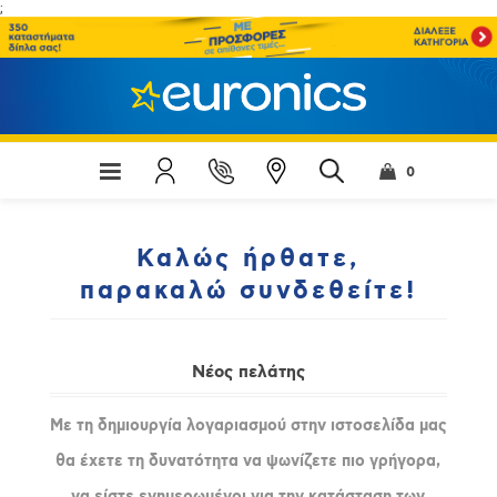
;
0
Καλώς ήρθατε,
παρακαλώ συνδεθείτε!
Νέος πελάτης
Με τη δημιουργία λογαριασμού στην ιστοσελίδα μας
θα έχετε τη δυνατότητα να ψωνίζετε πιο γρήγορα,
να είστε ενημερωμένοι για την κατάσταση των