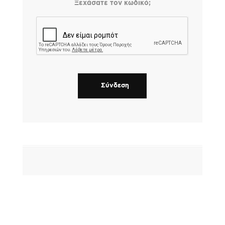
Ξεχάσατε τον κωδικό;