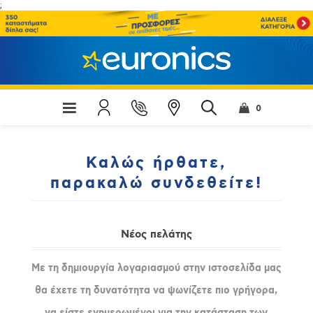
;
0
Καλώς ήρθατε,
παρακαλώ συνδεθείτε!
Νέος πελάτης
Με τη δημιουργία λογαριασμού στην ιστοσελίδα μας
θα έχετε τη δυνατότητα να ψωνίζετε πιο γρήγορα,
να είστε ενημερωμένοι για την κατάσταση των