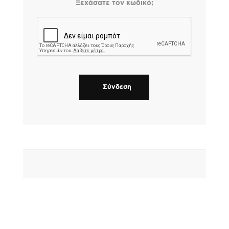
Ξεχάσατε τον κωδικό;