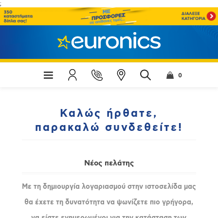
;
0
Καλώς ήρθατε,
παρακαλώ συνδεθείτε!
Νέος πελάτης
Με τη δημιουργία λογαριασμού στην ιστοσελίδα μας
θα έχετε τη δυνατότητα να ψωνίζετε πιο γρήγορα,
να είστε ενημερωμένοι για την κατάσταση των