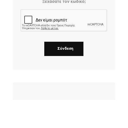
Ξεχάσατε τον κωδικό;