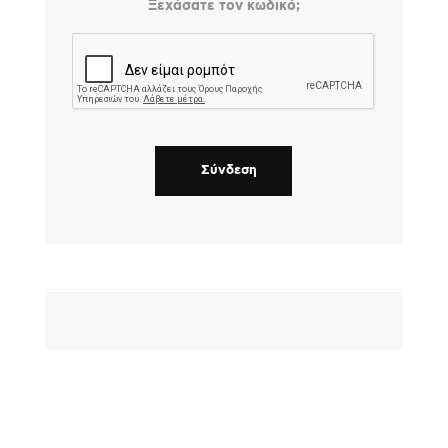
Ξεχάσατε τον κωδικό;