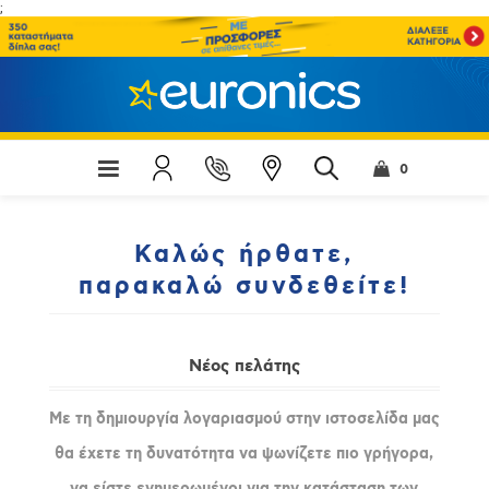
;
0
Καλώς ήρθατε,
παρακαλώ συνδεθείτε!
Νέος πελάτης
Με τη δημιουργία λογαριασμού στην ιστοσελίδα μας
θα έχετε τη δυνατότητα να ψωνίζετε πιο γρήγορα,
να είστε ενημερωμένοι για την κατάσταση των