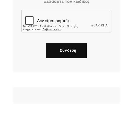
Ξεχάσατε τον κωδικό;