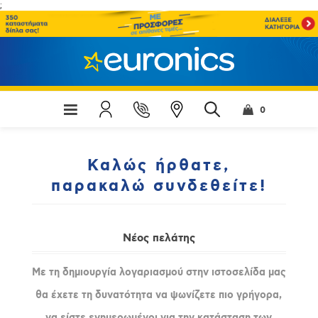
;
0
Καλώς ήρθατε,
παρακαλώ συνδεθείτε!
Νέος πελάτης
Με τη δημιουργία λογαριασμού στην ιστοσελίδα μας
θα έχετε τη δυνατότητα να ψωνίζετε πιο γρήγορα,
να είστε ενημερωμένοι για την κατάσταση των