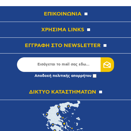
ΕΠΙΚΟΙΝΩΝΙΑ
ΧΡΗΣΙΜΑ LINKS
ΕΓΓΡΑΦΗ ΣΤΟ NEWSLETTER
Αποδοχή
πολιτικής απορρήτου
ΔΙΚΤΥΟ ΚΑΤΑΣΤΗΜΑΤΩΝ