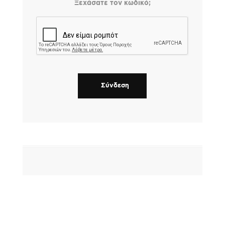
Ξεχάσατε τον κωδικό;