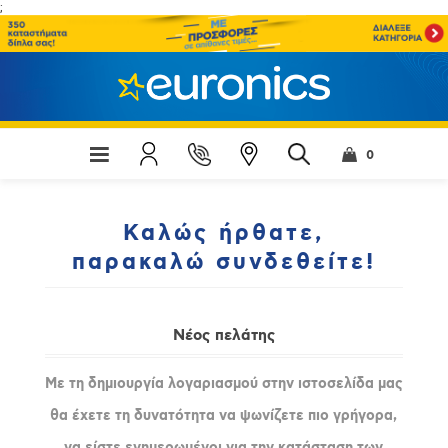
;
0
Καλώς ήρθατε,
παρακαλώ συνδεθείτε!
Νέος πελάτης
Με τη δημιουργία λογαριασμού στην ιστοσελίδα μας
θα έχετε τη δυνατότητα να ψωνίζετε πιο γρήγορα,
να είστε ενημερωμένοι για την κατάσταση των