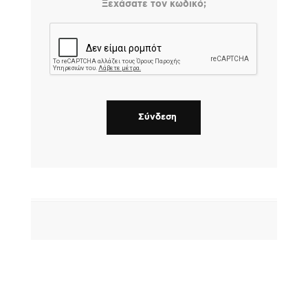
Ξεχάσατε τον κωδικό;