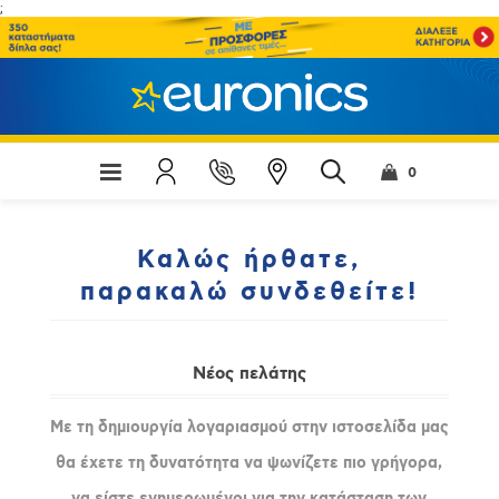
;
0
Καλώς ήρθατε,
παρακαλώ συνδεθείτε!
Νέος πελάτης
Με τη δημιουργία λογαριασμού στην ιστοσελίδα μας
θα έχετε τη δυνατότητα να ψωνίζετε πιο γρήγορα,
να είστε ενημερωμένοι για την κατάσταση των