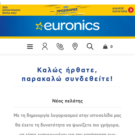
;
0
Καλώς ήρθατε,
παρακαλώ συνδεθείτε!
Νέος πελάτης
Με τη δημιουργία λογαριασμού στην ιστοσελίδα μας
θα έχετε τη δυνατότητα να ψωνίζετε πιο γρήγορα,
να είστε ενημερωμένοι για την κατάσταση των