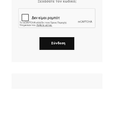
Ξεχάσατε τον κωδικό;