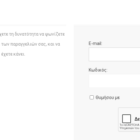
χετε τη δυνατότητα να ψωνίζετε
E-mail:
η των παραγγελιών σας, και να
έχετε κάνει.
Κωδικός:
Θυμήσου με