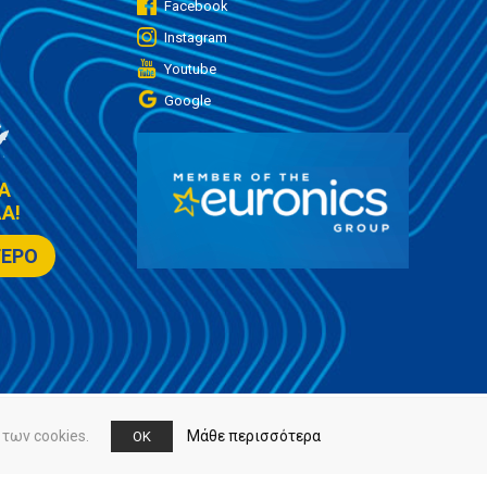
Facebook
Instagram
Youtube
Google
Α
Α!
ΤΕΡΟ
των cookies.
Μάθε περισσότερα
OK