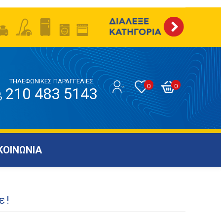
ΤΗΛΕΦΩΝΙΚΕΣ ΠΑΡΑΓΓΕΛΙΕΣ
0
0
210 483 5143
ΚΟΙΝΩΝΙΑ
ε!