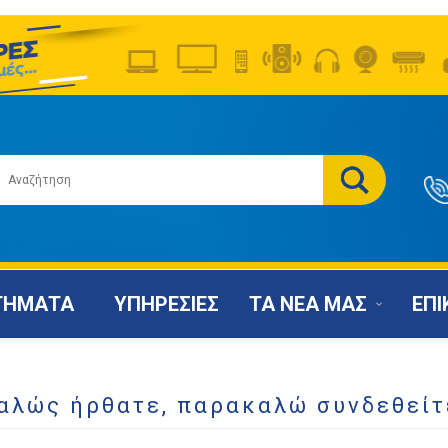
ΤΗΜΑΤΑ
ΥΠΗΡΕΣΙΕΣ
ΤΑ ΝΕΑ ΜΑΣ
ΕΠΙ
αλώς ήρθατε, παρακαλώ συνδεθείτ