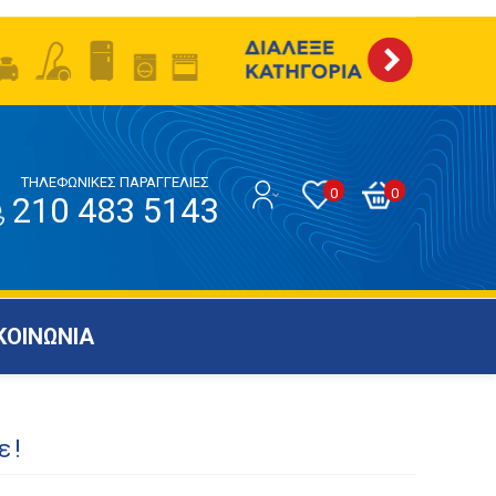
ΤΗΛΕΦΩΝΙΚΕΣ ΠΑΡΑΓΓΕΛΙΕΣ
0
0
210 483 5143
ΚΟΙΝΩΝΙΑ
ε!