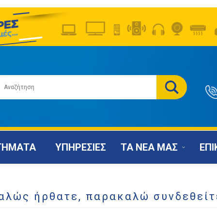
ΤΗΜΑΤΑ
ΥΠΗΡΕΣΙΕΣ
ΤΑ ΝΕΑ ΜΑΣ
ΕΠΙ
αλώς ήρθατε, παρακαλώ συνδεθείτ