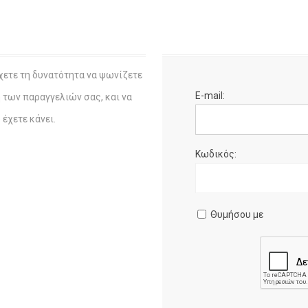
χετε τη δυνατότητα να ψωνίζετε
E-mail:
η των παραγγελιών σας, και να
έχετε κάνει.
Κωδικός:
Θυμήσου με