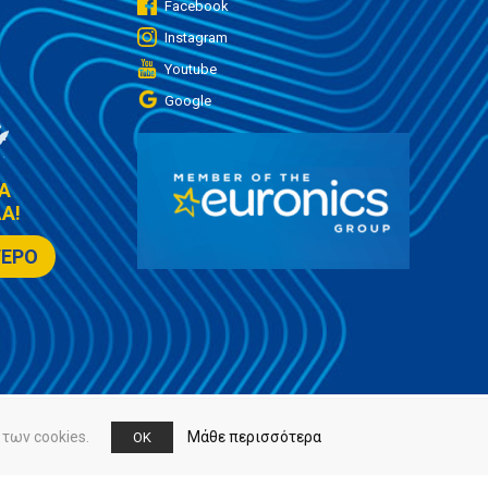
Facebook
Instagram
Youtube
Google
Α
Α!
ΤΕΡΟ
των cookies.
Μάθε περισσότερα
OK