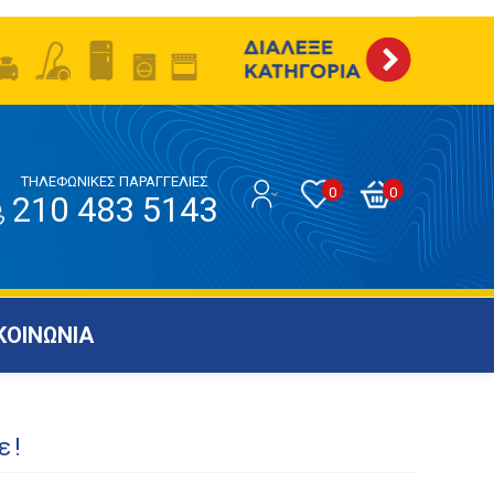
ΤΗΛΕΦΩΝΙΚΕΣ ΠΑΡΑΓΓΕΛΙΕΣ
0
0
210 483 5143
ΚΟΙΝΩΝΙΑ
ε!