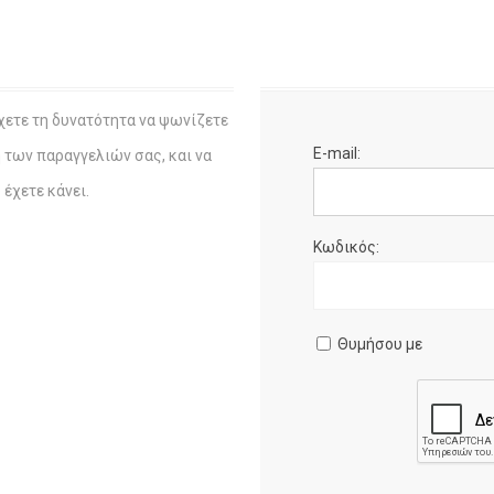
χετε τη δυνατότητα να ψωνίζετε
E-mail:
η των παραγγελιών σας, και να
έχετε κάνει.
Κωδικός:
Θυμήσου με