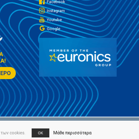
Facebook
Instagram
Youtube
Google
Α
Α!
ΤΕΡΟ
των cookies.
Μάθε περισσότερα
OK