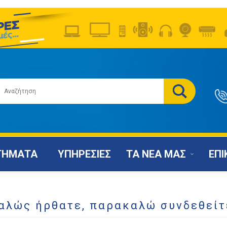
ΤΗΜΑΤΑ
ΥΠΗΡΕΣΙΕΣ
ΤΑ ΝΕΑ ΜΑΣ
ΕΠΙ
αλώς ήρθατε, παρακαλώ συνδεθείτ