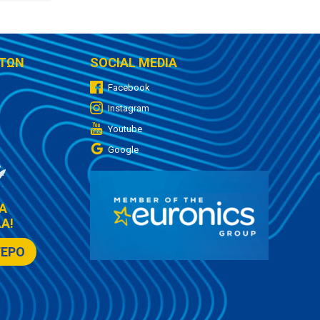
ΤΩΝ
SOCIAL MEDIA
Facebook
Instagram
Youtube
Google
Α
Α!
ΤΕΡΟ