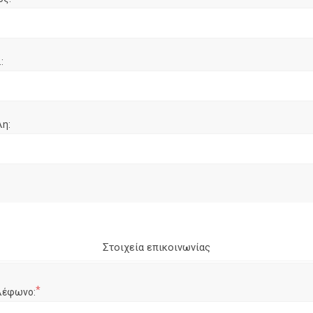
:
λη:
Στοιχεία επικοινωνίας
*
λέφωνο: