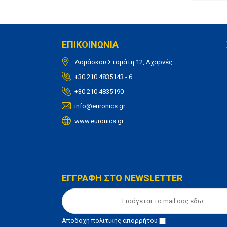
ΕΠΙΚΟΙΝΩΝΙΑ
Δαμάσκου Σταμάτη 12, Αχαρνές
+30 210 4835143 - 6
+30 210 4835190
info@euronics.gr
www.euronics.gr
ΕΓΓΡΑΦΗ ΣΤΟ NEWSLETTER
Αποδοχή
πολιτικής απορρήτου