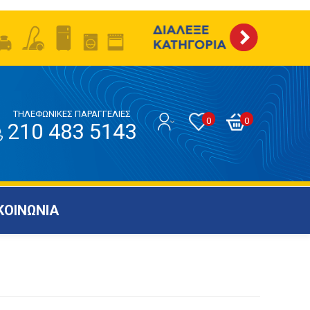
ΤΗΛΕΦΩΝΙΚΕΣ ΠΑΡΑΓΓΕΛΙΕΣ
0
0
210 483 5143
ΚΟΙΝΩΝΙΑ