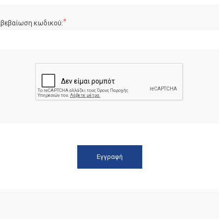
*
ιβεβαίωση κωδικού: