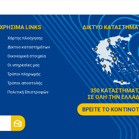
ΧΡΗΣΙΜΑ LINKS
ΔΙΚΤΥΟ ΚΑΤΑΣΤΗΜΑ
Χάρτης πλοήγησης
Δίκτυο καταστημάτων
Οικονομικά στοιχεία
Οι υπηρεσίες μας
Τρόποι πληρωμής
Τρόποι αποστολής
350 ΚΑΤΑΣΤΗΜΑΤ
Πολιτική Επιστροφών
ΣΕ ΟΛΗ ΤΗΝ ΕΛΛΑΔ
ΒΡΕΙΤΕ ΤΟ ΚΟΝΤΙΝΟ