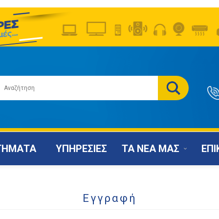
ΤΗΜΑΤΑ
ΥΠΗΡΕΣΙΕΣ
ΤΑ ΝΕΑ ΜΑΣ
ΕΠΙ
Εγγραφή