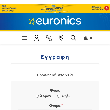
;
0
Εγγραφή
Προσωπικά στοιχεία
Φύλο:
Άρρεν
Θήλυ
*
Όνομα: