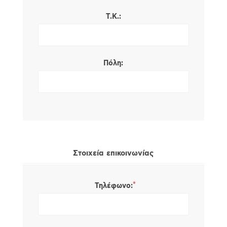
Τ.Κ.:
Πόλη:
Στοιχεία επικοινωνίας
*
Τηλέφωνο: