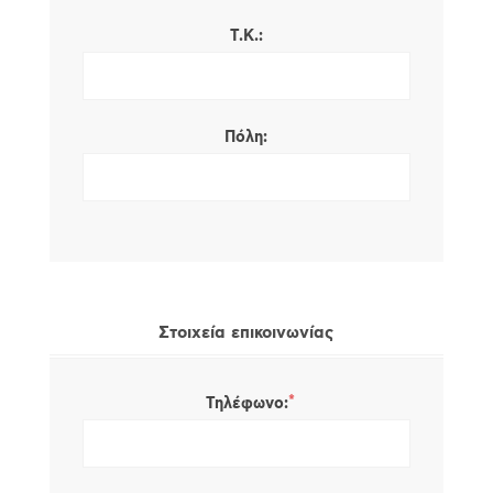
Τ.Κ.:
Πόλη:
Στοιχεία επικοινωνίας
*
Τηλέφωνο: