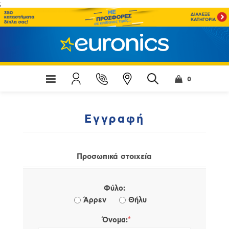
;
0
Εγγραφή
Προσωπικά στοιχεία
Φύλο:
Άρρεν
Θήλυ
*
Όνομα: