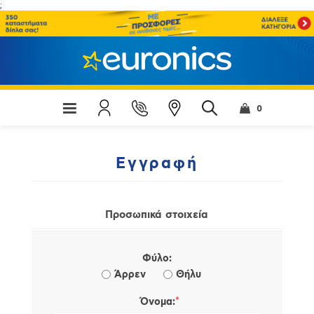
;
0
Εγγραφή
Προσωπικά στοιχεία
Φύλο:
Άρρεν
Θήλυ
*
Όνομα: