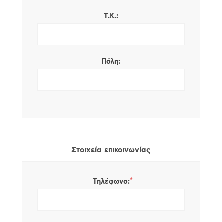
Τ.Κ.:
Πόλη:
Στοιχεία επικοινωνίας
*
Τηλέφωνο: