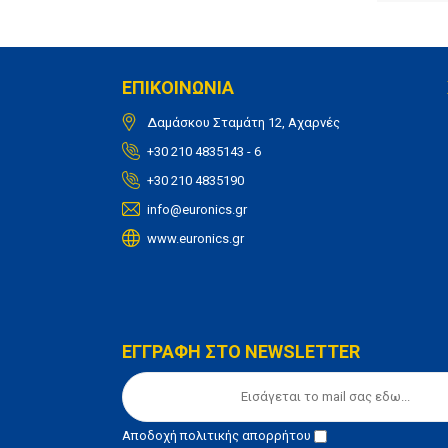
ΕΠΙΚΟΙΝΩΝΙΑ
Δαμάσκου Σταμάτη 12, Αχαρνές
+30 210 4835143 - 6
+30 210 4835190
info@euronics.gr
www.euronics.gr
ΕΓΓΡΑΦΗ ΣΤΟ NEWSLETTER
Αποδοχή
πολιτικής απορρήτου