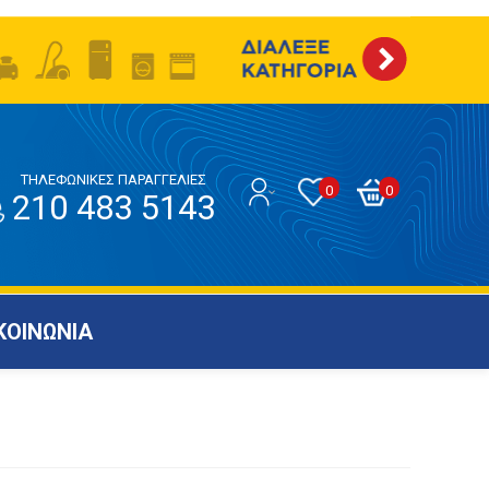
ΤΗΛΕΦΩΝΙΚΕΣ ΠΑΡΑΓΓΕΛΙΕΣ
0
0
210 483 5143
ΚΟΙΝΩΝΙΑ