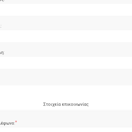
:
λη:
Στοιχεία επικοινωνίας
*
λέφωνο: