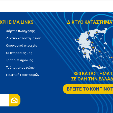
ΧΡΗΣΙΜΑ LINKS
ΔΙΚΤΥΟ ΚΑΤΑΣΤΗΜΑ
Χάρτης πλοήγησης
Δίκτυο καταστημάτων
Οικονομικά στοιχεία
Οι υπηρεσίες μας
Τρόποι πληρωμής
Τρόποι αποστολής
350 ΚΑΤΑΣΤΗΜΑΤ
Πολιτική Επιστροφών
ΣΕ ΟΛΗ ΤΗΝ ΕΛΛΑΔ
ΒΡΕΙΤΕ ΤΟ ΚΟΝΤΙΝΟ