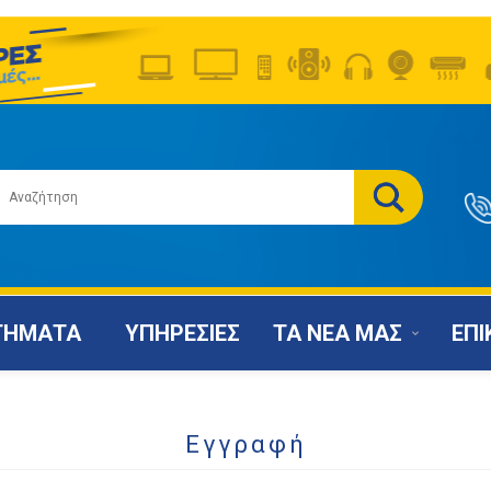
ΤΗΜΑΤΑ
ΥΠΗΡΕΣΙΕΣ
ΤΑ ΝΕΑ ΜΑΣ
ΕΠΙ
Εγγραφή