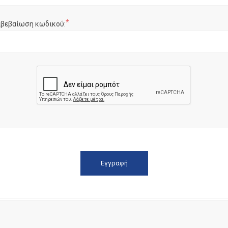
*
ιβεβαίωση κωδικού: