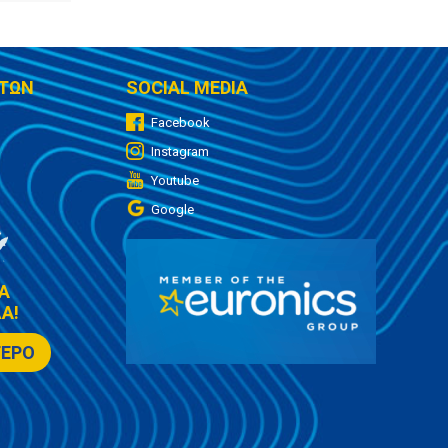
ΤΩΝ
SOCIAL MEDIA
Facebook
Instagram
Youtube
Google
Α
Α!
ΤΕΡΟ